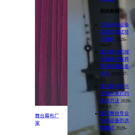
相关新闻
专业音响设备
高低音调试技
巧解析
2026-
08-07
重庆舞台机械
设备维护保养
要点规避设备
劣化
2026-07-
13
重庆舞台灯光
设备光束灯的
挑选方法
2026-
07-10
重庆舞台专业
舞台幕布厂
音响设备的选
家
购要点
2026-
06-11