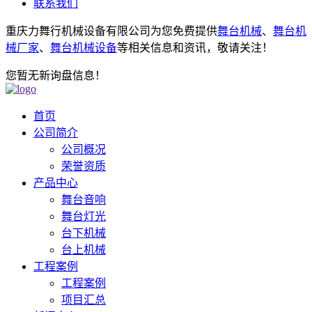
联系我们
重庆力舞行机械设备有限公司为您免费提供
舞台机械
、
舞台机
械厂家
、
舞台机械设备
等相关信息和资讯，敬请关注！
您暂无新询盘信息！
首页
公司简介
公司概况
荣誉资质
产品中心
舞台音响
舞台灯光
台下机械
台上机械
工程案例
工程案例
项目汇总