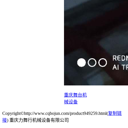
重庆舞台机
械设备
Copyright©
http://www.cqbojun.com/product949259.html(
复制链
接
) 重庆力舞行机械设备有限公司