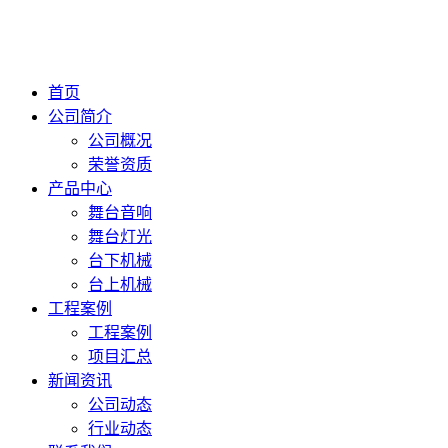
首页
公司简介
公司概况
荣誉资质
产品中心
舞台音响
舞台灯光
台下机械
台上机械
工程案例
工程案例
项目汇总
新闻资讯
公司动态
行业动态