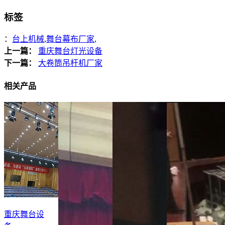
标签
：
台上机械
,
舞台幕布厂家
,
上一篇：
重庆舞台灯光设备
下一篇：
大卷筒吊杆机厂家
相关产品
重庆舞台设