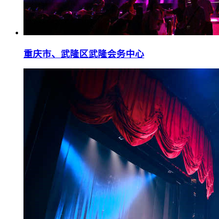
重庆市、武隆区武隆会务中心