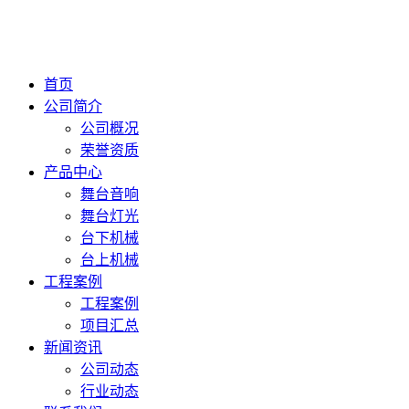
首页
公司简介
公司概况
荣誉资质
产品中心
舞台音响
舞台灯光
台下机械
台上机械
工程案例
工程案例
项目汇总
新闻资讯
公司动态
行业动态