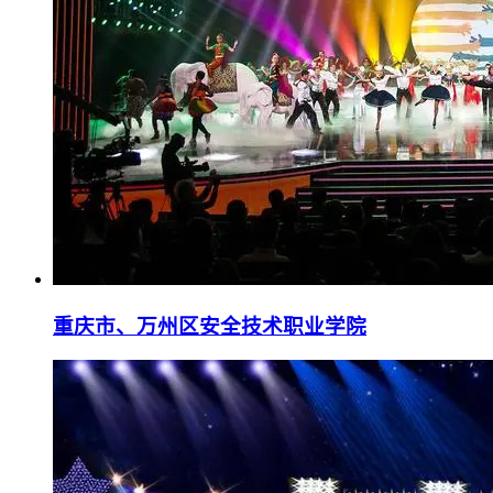
重庆市、万州区安全技术职业学院