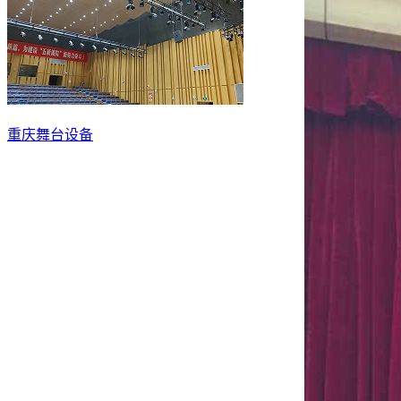
重庆舞台设备