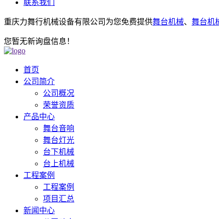
联系我们
重庆力舞行机械设备有限公司为您免费提供
舞台机械
、
舞台机
您暂无新询盘信息！
首页
公司简介
公司概况
荣誉资质
产品中心
舞台音响
舞台灯光
台下机械
台上机械
工程案例
工程案例
项目汇总
新闻中心