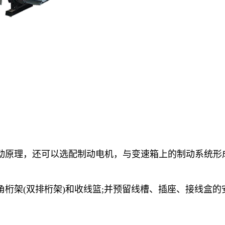
原理，还可以选配制动电机，与变速箱上的制动系统形成双
桁架(双排桁架)和收线篮;并预留线槽、插座、接线盒的