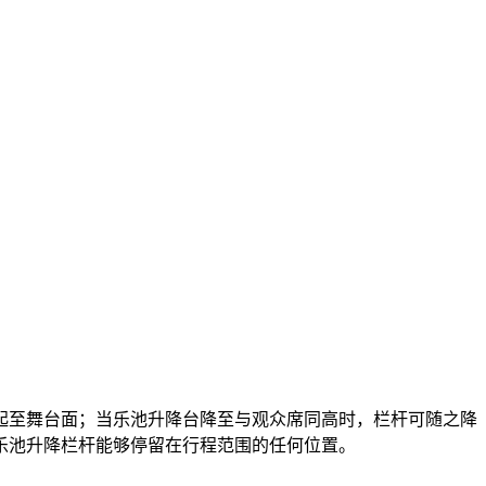
起至舞台面；当乐池升降台降至与观众席同高时，栏杆可随之降
乐池升降栏杆能够停留在行程范围的任何位置。