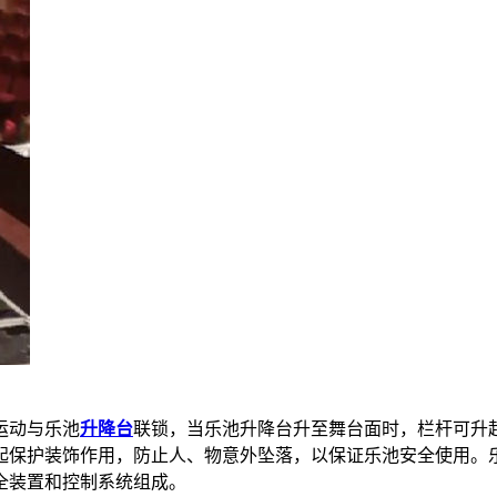
运动与乐池
升降台
联锁，当乐池升降台升至舞台面时，栏杆可升
起保护装饰作用，防止人、物意外坠落，以保证乐池安全使用。
全装置和控制系统组成。