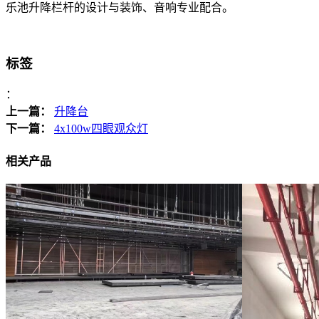
乐池升降栏杆的设计与装饰、音响专业配合。
标签
：
上一篇：
升降台
下一篇：
4x100w四眼观众灯
相关产品