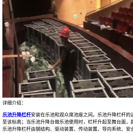
详细介绍：
乐池升降栏杆
安装在乐池和观众席池座之间。乐池升降栏杆的
至该标高；当乐池升降台做乐池使用时，栏杆升起至舞台面，
乐池升降栏杆由钢结构、驱动装置、传动装置、导向系统、安