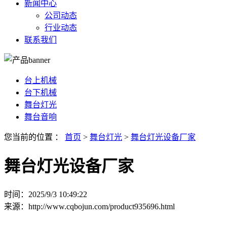
新闻中心
公司动态
行业动态
联系我们
台上机械
台下机械
舞台灯光
舞台音响
您当前的位置 ：
首页
>
舞台灯光
>
舞台灯光设备厂家
舞台灯光设备厂家
时间：2025/9/3 10:49:22
来源：
http://www.cqbojun.com/product935696.html