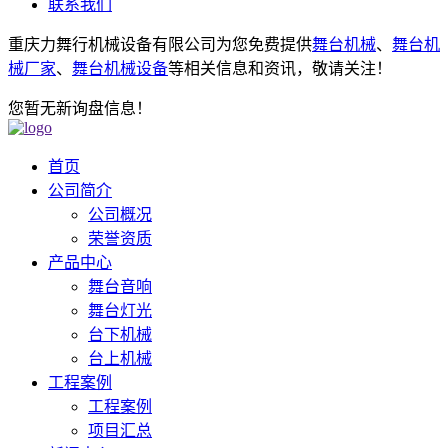
联系我们
重庆力舞行机械设备有限公司为您免费提供
舞台机械
、
舞台机
械厂家
、
舞台机械设备
等相关信息和资讯，敬请关注！
您暂无新询盘信息！
首页
公司简介
公司概况
荣誉资质
产品中心
舞台音响
舞台灯光
台下机械
台上机械
工程案例
工程案例
项目汇总