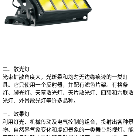
二、散光灯
光束扩散角度大，光斑柔和均匀无边缘痕迹的一类灯
具。它只使用一个反射器，并配有滤色片架。有格条
灯、脚光灯、天幕散光灯、天片散光灯、四联和六联散
光灯、外景散光灯等许多品种。
三、效果灯
利用灯光、机械传动及电气控制的组合，投射出各种景
物、自然界气象变化和虚幻景象的一类舞台影视灯。能