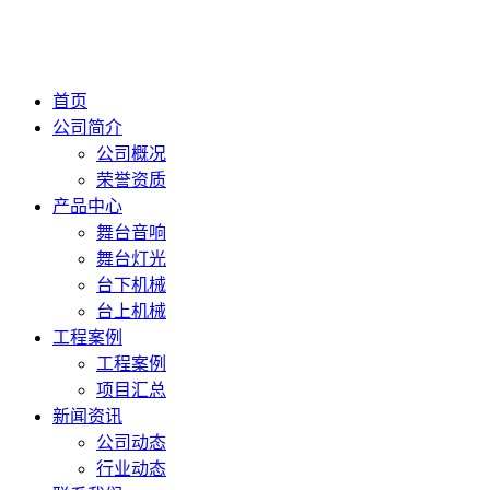
首页
公司简介
公司概况
荣誉资质
产品中心
舞台音响
舞台灯光
台下机械
台上机械
工程案例
工程案例
项目汇总
新闻资讯
公司动态
行业动态