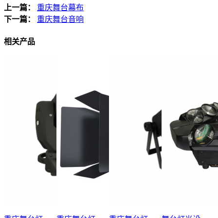
上一篇：
重庆舞台幕布
下一篇：
重庆舞台音响
相关产品