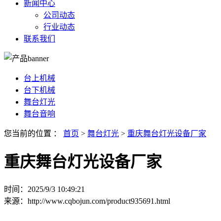
新闻中心
公司动态
行业动态
联系我们
台上机械
台下机械
舞台灯光
舞台音响
您当前的位置 ：
首页
>
舞台灯光
>
重庆舞台灯光设备厂家
重庆舞台灯光设备厂家
时间：2025/9/3 10:49:21
来源：
http://www.cqbojun.com/product935691.html