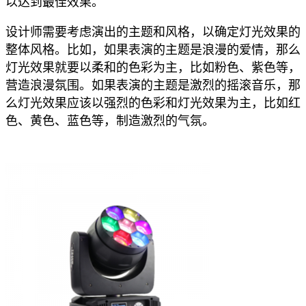
以达到最佳效果。
设计师需要考虑演出的主题和风格，以确定灯光效果的
整体风格。比如，如果表演的主题是浪漫的爱情，那么
灯光效果就要以柔和的色彩为主，比如粉色、紫色等，
营造浪漫氛围。如果表演的主题是激烈的摇滚音乐，那
么灯光效果应该以强烈的色彩和灯光效果为主，比如红
色、黄色、蓝色等，制造激烈的气氛。