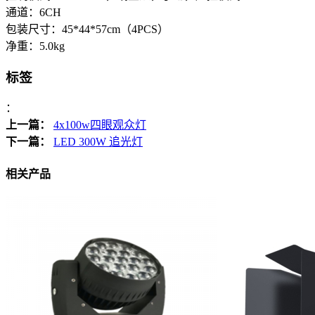
通道：6CH
包装尺寸：45*44*57cm（4PCS）
净重：5.0kg
标签
：
上一篇：
4x100w四眼观众灯
下一篇：
LED 300W 追光灯
相关产品