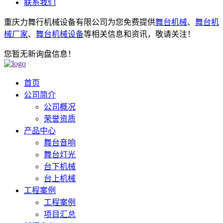
联系我们
重庆力舞行机械设备有限公司为您免费提供
舞台机械
、
舞台机
械厂家
、
舞台机械设备
等相关信息和资讯，敬请关注！
您暂无新询盘信息！
首页
公司简介
公司概况
荣誉资质
产品中心
舞台音响
舞台灯光
台下机械
台上机械
工程案例
工程案例
项目汇总