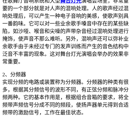
在歌舞厅音响系统和大型
舞台灯光
演唱会场里，非常重
要的一个部分就是对人声的混响处理。人的歌声经过混
响处理后，可以产生一种电子音响的美感，使歌声别具
一番韵味。它可以对一些业余歌手嗓音中存在的某些缺
陷，如沙哑、喉音和尖噪的声带杂音经过混响处理进行
掩饰，使声音不那么难听。另外，混响声还可以弥补业
余歌手由于未经过专门的发声训练而产生的音色结构中
泛音不丰富的现象。这对舞台灯光演唱会举办的效果非
常重要。
2、分频器
实现分频的电路或装置称为分频器。分频器的种类有很
多，根据其分频信号的波形不同，有正弦分频和脉冲分
频两种。它的基本作用是，根据组合音箱的要求，将全
频带声频信号分成不同的频段，使扬声器单元得到合适
频带的激励信号，工作在最佳状态。