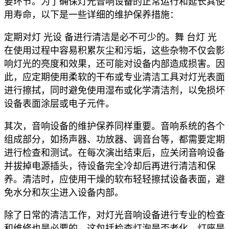
要环节。为了确保灯光音响设备的正常运行和延长其使
用寿命，以下是一些详细的维护保养措施：
定期对灯 光设 备进行清洁是必不可少的。舞 台灯 光
在使用过程中容易积累灰尘和污垢，这些杂物不仅会影
响灯光的亮度和效果，还可能对设备内部造成损害。因
此，应定期使用柔软的干布或专业清洁工具对灯光表面
进行擦拭，同时避免使用湿布或化学清洁剂，以免损坏
设备表面涂层或电子元件。
其次，音响设备的维护保养同样重要。音响系统的各个
组成部分，如扬声器、功放器、调音台等，都需要定期
进行检查和测试。在每次演出结束后，应关闭音响设备
并拔掉电源插头，待设备完全冷却后再进行清洁和保
养。清洁时，应使用干燥的软布轻轻擦拭设备表面，避
免水分和灰尘进入设备内部。
除了日常的清洁工作，对灯光音响设备进行专业的检查
和维修也是必要的。这包括检查灯泡是否老化、灯座是