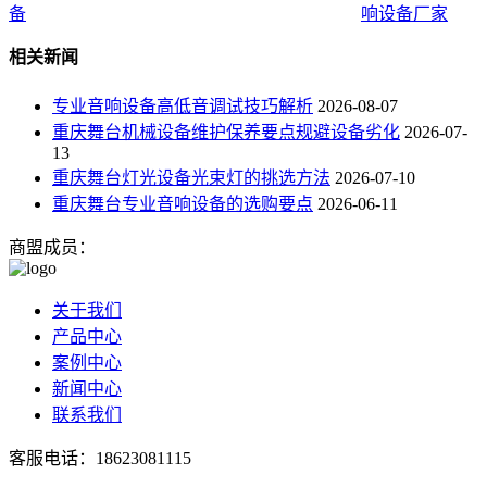
备
响设备厂家
相关新闻
专业音响设备高低音调试技巧解析
2026-08-07
重庆舞台机械设备维护保养要点规避设备劣化
2026-07-
13
重庆舞台灯光设备光束灯的挑选方法
2026-07-10
重庆舞台专业音响设备的选购要点
2026-06-11
商盟成员：
关于我们
产品中心
案例中心
新闻中心
联系我们
客服电话：18623081115