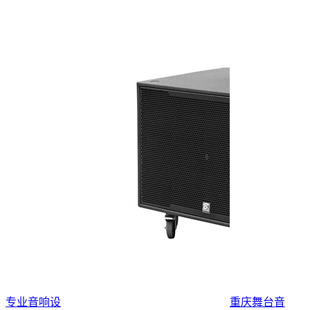
专业音响设
重庆舞台音