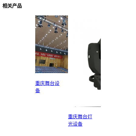
相关产品
重庆舞台设
备
重庆舞台灯
光设备