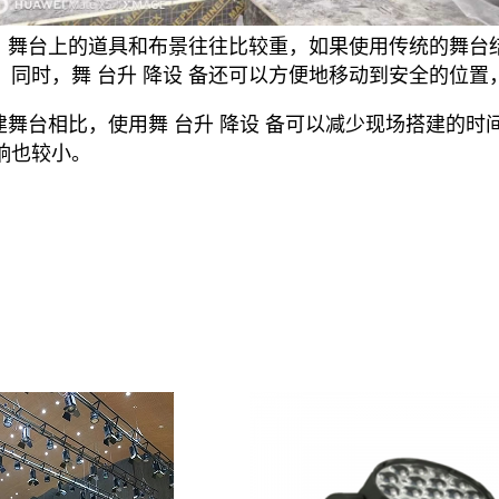
中，舞台上的道具和布景往往比较重，如果使用传统的舞台
同时，舞 台升 降设 备还可以方便地移动到安全的位
搭建舞台相比，使用舞 台升 降设 备可以减少现场搭建的
响也较小。