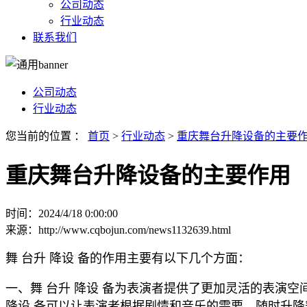
公司动态
行业动态
联系我们
公司动态
行业动态
您当前的位置 ：
首页
>
行业动态
>
重庆舞台升降设备的主要
重庆舞台升降设备的主要作用
时间：2024/4/18 0:00:00
来源：
http://www.cqbojun.com/news1132639.html
舞 台升 降设 备的作用主要有以下几个方面：
一、舞 台升 降设 备为表演者提供了更加灵活的表演
降设 备可以让表演者根据剧情和音乐的需要，随时升