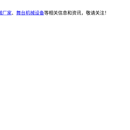
械厂家
、
舞台机械设备
等相关信息和资讯，敬请关注！