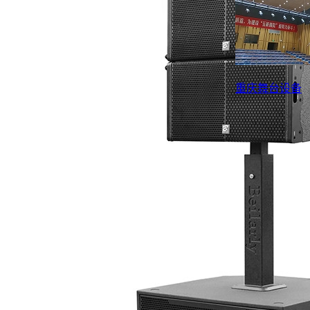
重庆舞台设备