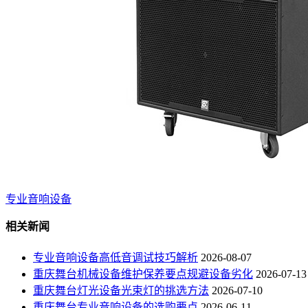
专业音响设备
相关新闻
专业音响设备高低音调试技巧解析
2026-08-07
重庆舞台机械设备维护保养要点规避设备劣化
2026-07-13
重庆舞台灯光设备光束灯的挑选方法
2026-07-10
重庆舞台专业音响设备的选购要点
2026-06-11