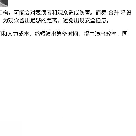
结构，可能会对表演者和观众造成伤害。而舞 台升 降设
置，为观众留出足够的距离，避免出现安全隐患。
时间和人力成本，缩短演出筹备时间，提高演出效率。同