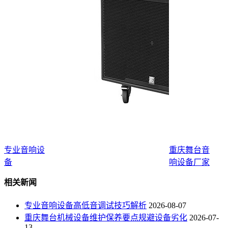
专业音响设
重庆舞台音
备
响设备厂家
相关新闻
专业音响设备高低音调试技巧解析
2026-08-07
重庆舞台机械设备维护保养要点规避设备劣化
2026-07-
13