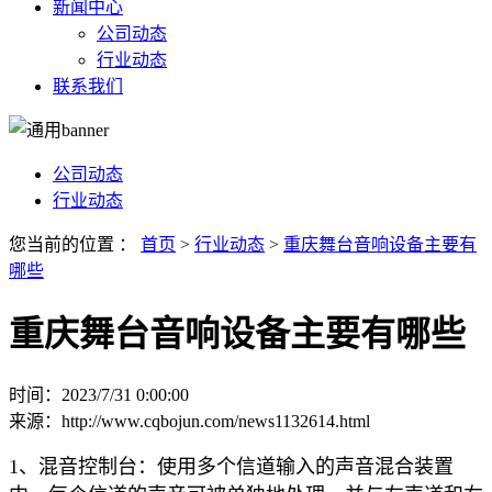
新闻中心
公司动态
行业动态
联系我们
公司动态
行业动态
您当前的位置 ：
首页
>
行业动态
>
重庆舞台音响设备主要有
哪些
重庆舞台音响设备主要有哪些
时间：2023/7/31 0:00:00
来源：
http://www.cqbojun.com/news1132614.html
1、混音控制台：使用多个信道输入的声音混合装置