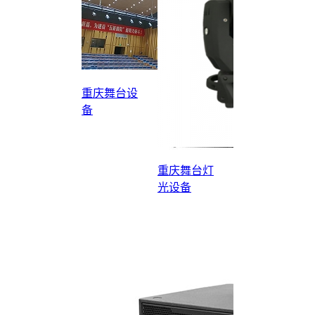
重庆舞台设
备
重庆舞台灯
光设备