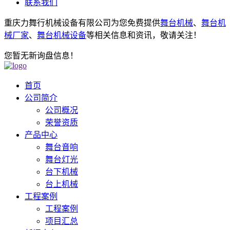
联系我们
重庆力舞行机械设备有限公司为您免费提供
舞台机械
、
舞台机
械厂家
、
舞台机械设备
等相关信息和资讯，敬请关注！
您暂无新询盘信息！
首页
公司简介
公司概况
荣誉资质
产品中心
舞台音响
舞台灯光
台下机械
台上机械
工程案例
工程案例
项目汇总