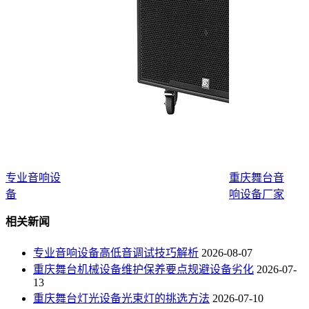
专业音响设
重庆舞台音
备
响设备厂家
相关新闻
专业音响设备高低音调试技巧解析
2026-08-07
重庆舞台机械设备维护保养要点规避设备劣化
2026-07-
13
重庆舞台灯光设备光束灯的挑选方法
2026-07-10