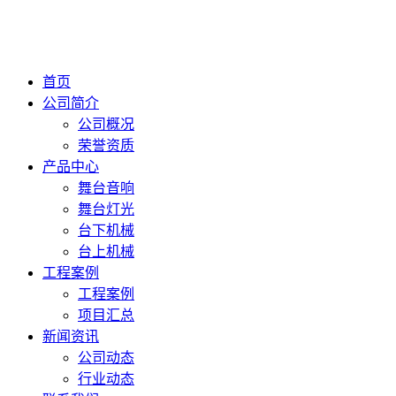
首页
公司简介
公司概况
荣誉资质
产品中心
舞台音响
舞台灯光
台下机械
台上机械
工程案例
工程案例
项目汇总
新闻资讯
公司动态
行业动态