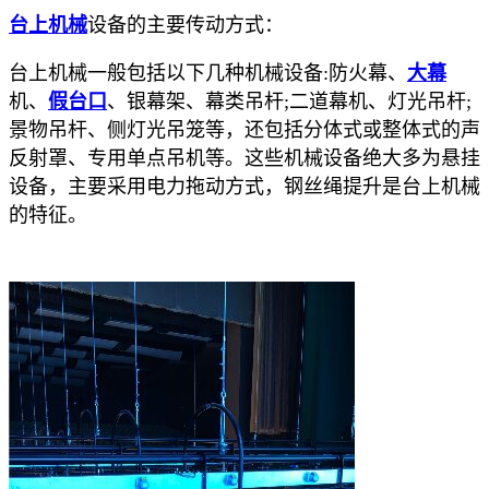
台上机械
设备的主要传动方式
：
台上机械一般包括以下几种机械设备:防火幕、
大幕
机、
假台口
、银幕架、幕类吊杆;二道幕机、灯光吊杆;
景物吊杆、侧灯光吊
笼等，还包括分体式或整体式的声
反射罩、专用单点吊机等。
这些机械设备绝大多为悬挂
设备，主要采用电力拖动方式，钢丝绳提升是台上机械
的特征。