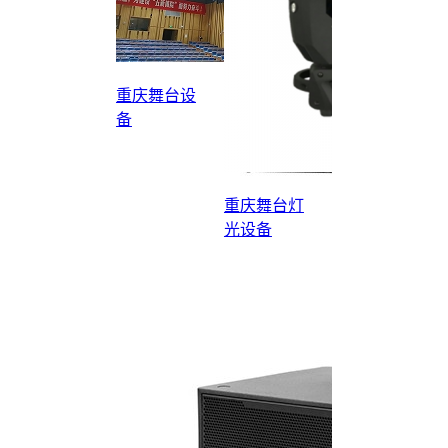
重庆舞台设
备
重庆舞台灯
光设备