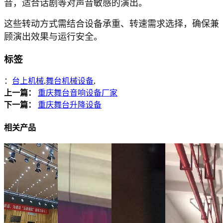
音，适合话剧等对声音敏感的演出。​
这些转动方式需结合设备承重、转速需求选择，确保兼
顾演出效果与运行安全。
标签
：
台上机械
,
舞台机械设备
,
上一篇：
重庆舞台音响设备厂家
下一篇：
重庆舞台升降设备
相关产品