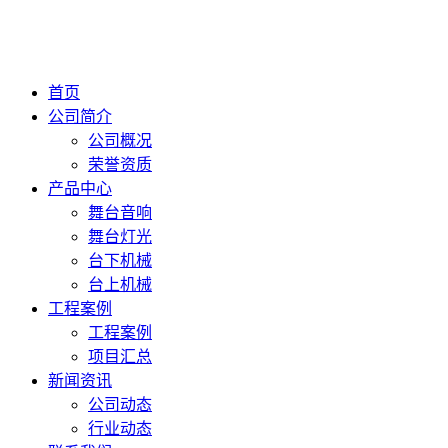
首页
公司简介
公司概况
荣誉资质
产品中心
舞台音响
舞台灯光
台下机械
台上机械
工程案例
工程案例
项目汇总
新闻资讯
公司动态
行业动态