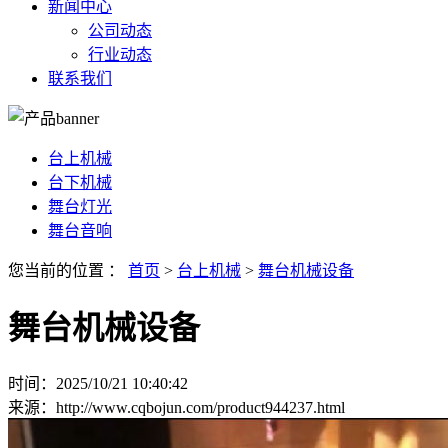
新闻中心
公司动态
行业动态
联系我们
台上机械
台下机械
舞台灯光
舞台音响
您当前的位置 ：
首页
>
台上机械
>
舞台机械设备
舞台机械设备
时间：2025/10/21 10:40:42
来源：
http://www.cqbojun.com/product944237.html