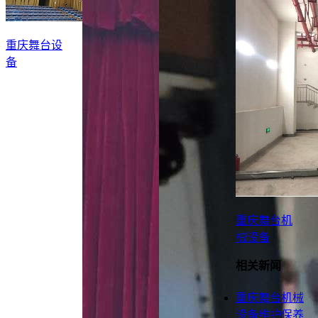
重庆舞台设
备
重庆舞台机
械设备
相关新闻
重庆舞台机械
设备维护保养