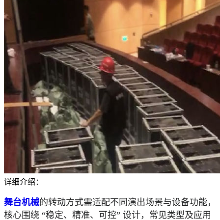
详细介绍：
舞台机械
的转动方式需适配不同演出场景与设备功能，
核心围绕
“稳定、精准、可控” 设计，常见类型及应用